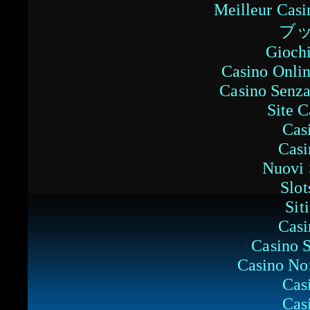
Meilleur Casi
ブ
Giochi
Casino Onlin
Casino Senza
Site 
Cas
Cas
Nuovi 
Slo
Si
Cas
Casino 
Casino No
Cas
Cas