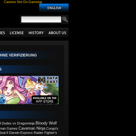
Casinos Not On Gamstop
HNE VERIFIZIERUNG
S
Bloody Wolf
d Dudes vs Dragonninja
Caveman Ninja
man Games
Congo's
eal II
Darwin
Express Raider
Fighter's