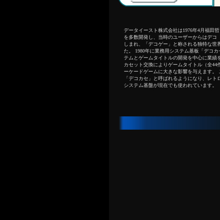
データイースト株式会社は1976年4月福
を多数開発し、当時のユーザーからはデコ（DECO、
しまれ、「デコゲー」と称される独特な世
た。 1980年に業務用システム基板「デ
テムとゲームタイトルの開発を中心に業績
カセット交換によりゲームタイトル（全44
ーケードゲームに大きな影響を与えます。
「デコカセ」と呼ばれるようになり、レト
システム基盤が現在でも使われています。