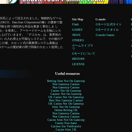
田哲夫氏によって設立されました。独創的なゲーム
Site Map
G-mode
Data East COrporationの略）の愛称で親
Flash
Gモード公式サイト
界観を持つ個性的な作品を数多く輩出しま し
GAMES
Gモードスタイル
コカセ」を発表し、アーケードゲームを主軸にシス
を上げていきます。 「デコカセ」は、業界初の
NEWS
G-mode Games
作）の入れ替えが可能なシステムで、その後のア
OTHERS
 この後、カセット式の業務用システム基板は
ゲームライブラ
ロゲームの愛好家の間で同様のカセット使用した
リ
Gモードについて
HISTORY
LICENSE
Useful resources
Betting Sites Not On Gamstop
Non Gamstop Casinos
Non Gamstop Casinos
Casino Not On Gamstop
Casinos Not On Gamstop
UK Casino Not On Gamstop
Best Non Gamstop Casinos
UK Casino Not On Gamstop
Sites Not On Gamstop
Online Betting UK
Non Gamstop Casinos
Non Gamstop Casinos
Casino Sites Not On Gamstop
Casino Non Aams
Casinos Sin Verificación
Casino Sites UK