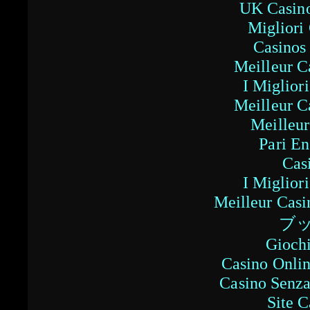
UK Casin
Migliori
Casinos
Meilleur C
I Miglior
Meilleur C
Meilleur
Pari En
Cas
I Miglior
Meilleur Casi
ブ
Giochi
Casino Onlin
Casino Senza
Site 